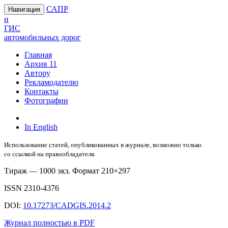
САПР
Навигация
и
ГИС
автомобильных дорог
Главная
Архив
11
Автору
Рекламодателю
Контакты
Фотографии
In English
Использование статей, опубликованных в журнале, возможно только
со ссылкой на правообладателя.
Тираж — 1000 экз. Формат 210×297
ISSN 2310-4376
DOI:
10.17273/CADGIS.2014.2
Журнал полностью в PDF