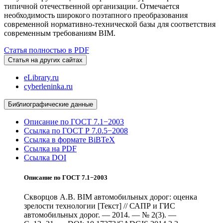
типичной отечественной организации. Отмечается
необходимость широкого поэтапного преобразования
современной нормативно-технической базы для соответствия
современным требованиям BIM.
Статья полностью в PDF
Статья на других сайтах
eLibrary.ru
cyberleninka.ru
Библиографические данные
Описание по ГОСТ 7.1−2003
Ссылка по ГОСТ Р 7.0.5−2008
Ссылка в формате BiBTeX
Ссылка на PDF
Ссылка DOI
Описание по ГОСТ 7.1−2003
Скворцов А.В. BIM автомобильных дорог: оценка
зрелости технологии [Текст] // САПР и ГИС
автомобильных дорог. — 2014. — № 2(3). —