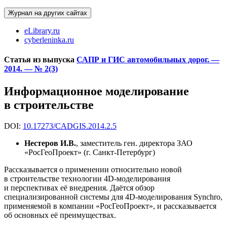
Журнал на других сайтах
eLibrary.ru
cyberleninka.ru
Статья из выпуска
САПР и ГИС автомобильных дорог. —
2014. — № 2(3)
Информационное моделирование
в строительстве
DOI:
10.17273/CADGIS.2014.2.5
Нестеров И.В.
, заместитель ген. директора ЗАО
«РосГеоПроект» (г. Санкт-Петербург)
Рассказывается о применении относительно новой
в строительстве технологии 4D-моделирования
и перспективах её внедрения. Даётся обзор
специализированной системы для 4D-моделирования Synchro
,
применяемой в компании «РосГеоПроект», и рассказывается
об основных её преимуществах.