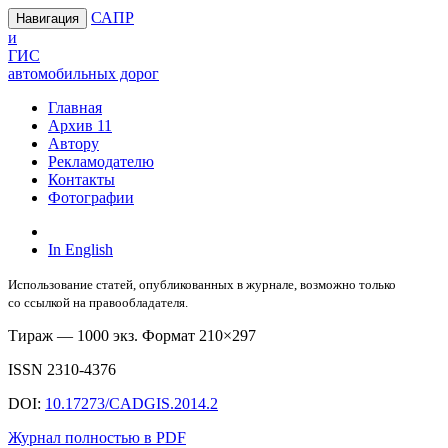
САПР
Навигация
и
ГИС
автомобильных дорог
Главная
Архив
11
Автору
Рекламодателю
Контакты
Фотографии
In English
Использование статей, опубликованных в журнале, возможно только
со ссылкой на правообладателя.
Тираж — 1000 экз. Формат 210×297
ISSN 2310-4376
DOI:
10.17273/CADGIS.2014.2
Журнал полностью в PDF