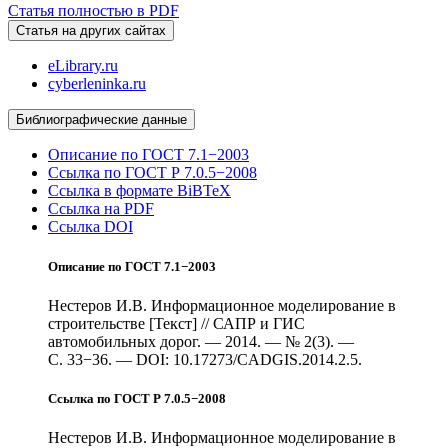
Статья полностью в PDF
Статья на других сайтах
eLibrary.ru
cyberleninka.ru
Библиографические данные
Описание по ГОСТ 7.1−2003
Ссылка по ГОСТ Р 7.0.5−2008
Ссылка в формате BiBTeX
Ссылка на PDF
Ссылка DOI
Описание по ГОСТ 7.1−2003
Нестеров И.В. Информационное моделирование в
строительстве [Текст] // САПР и ГИС
автомобильных дорог. — 2014. — № 2(3). —
С. 33−36. — DOI: 10.17273/CADGIS.2014.2.5.
Ссылка по ГОСТ Р 7.0.5−2008
Нестеров И.В. Информационное моделирование в