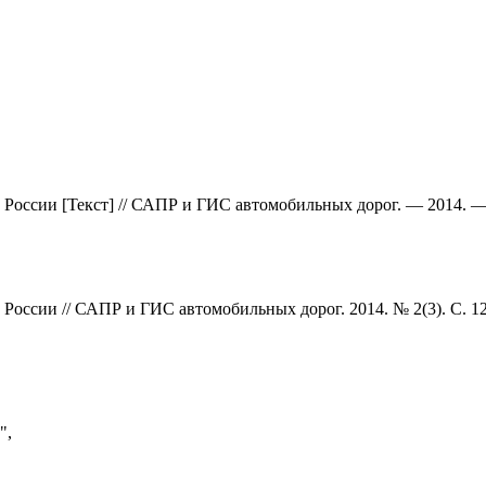
 России [Текст] // САПР и ГИС автомобильных дорог. — 2014. —
России // САПР и ГИС автомобильных дорог. 2014. № 2(3). С. 1
",