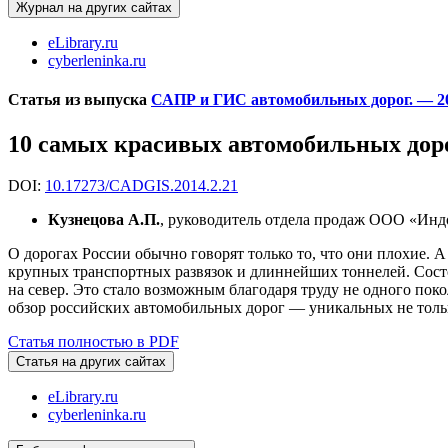
Журнал на других сайтах
eLibrary.ru
cyberleninka.ru
Статья из выпуска
САПР и ГИС автомобильных дорог. — 20
10 самых красивых автомобильных дор
DOI:
10.17273/CADGIS.2014.2.21
Кузнецова А.П.
, руководитель отдела продаж ООО «Индо
О дорогах России обычно говорят только то
,
что они плохие. А
крупных транспортных развязок и длиннейших тоннелей. Состо
на север. Это стало возможным благодаря труду не одного пок
обзор российских автомобильных дорог — уникальных не тол
Статья полностью в PDF
Статья на других сайтах
eLibrary.ru
cyberleninka.ru