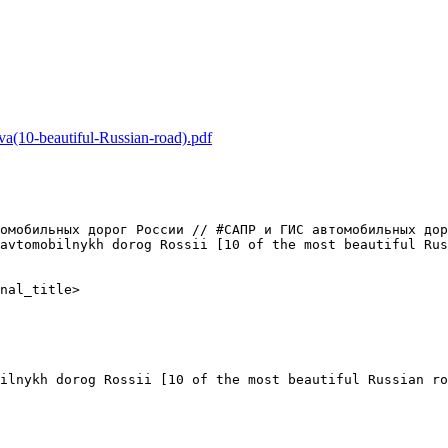
(10-beautiful-Russian-road).pdf
омобильных дорог России // #САПР и ГИС автомобильных дор
avtomobilnykh dorog Rossii [10 of the most beautiful Rus
nal_title>

ilnykh dorog Rossii [10 of the most beautiful Russian ro