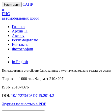
САПР
Навигация
и
ГИС
автомобильных дорог
Главная
Архив
11
Автору
Рекламодателю
Контакты
Фотографии
In English
Использование статей, опубликованных в журнале, возможно только со ссылк
Тираж — 1000 экз. Формат 210×297
ISSN 2310-4376
DOI:
10.17273/CADGIS.2014.2
Журнал полностью в PDF