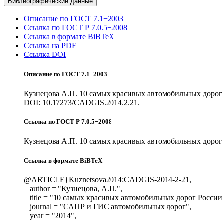
Библиографические данные
Описание по ГОСТ 7.1−2003
Ссылка по ГОСТ Р 7.0.5−2008
Ссылка в формате BiBTeX
Ссылка на PDF
Ссылка DOI
Описание по ГОСТ 7.1−2003
Кузнецова А.П. 10 самых красивых автомобильных дорог
DOI: 10.17273/CADGIS.2014.2.21.
Ссылка по ГОСТ Р 7.0.5−2008
Кузнецова А.П. 10 самых красивых автомобильных дорог 
Ссылка в формате BiBTeX
@ARTICLE{Kuznetsova2014:CADGIS-2014-2-21,
author = "Кузнецова, А.П.",
title = "10 самых красивых автомобильных дорог России
journal = "САПР и ГИС автомобильных дорог",
year = "2014",